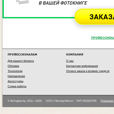
В ВАШЕЙ ФОТОКНИГЕ
ЗАКАЗ
ПРОФЕССИОН
ПРОФЕССИОНАЛАМ
КОМПАНИЯ
Для вашего бизнеса
О нас
Обложки
Контактная информация
Технологии
Оплата заказа и возврат средств
Направления
Аксессуары
Схема работы
© Фотодом.by, 2011—2026
ООО «ЭкспертФото» · УНП 691820785
Правовая