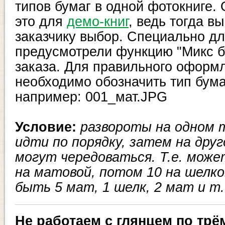
типов бумаг в одной фотокниге.
это для
демо-книг
, ведь тогда в
заказчику выбор. Специально дл
предусмотрели функцию "Микс б
заказа. Для правильного оформ
необходимо обозначить тип бума
например: 001_мат.JPG
Условие:
развороты на одном 
идти по порядку, затем на друг
могут чередоваться. Т.е. мож
на матовой, потом 10 на шелко
быть 5 мат, 1 шелк, 2 мат и т.
Не работаем с глянцем по трё